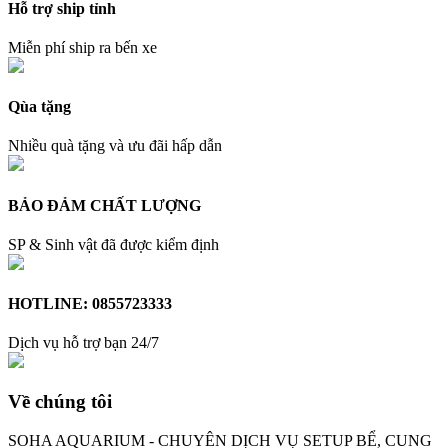
Hỗ trợ ship tỉnh
Miễn phí ship ra bến xe
Qùa tặng
Nhiều quà tặng và ưu đãi hấp dẫn
BẢO ĐẢM CHẤT LƯỢNG
SP & Sinh vật đã được kiểm định
HOTLINE: 0855723333
Dịch vụ hỗ trợ bạn 24/7
Về chúng tôi
SOHA AQUARIUM - CHUYÊN DỊCH VỤ SETUP BỂ, CUNG