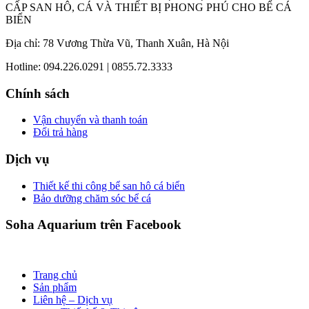
CẤP SAN HÔ, CÁ VÀ THIẾT BỊ PHONG PHÚ CHO BỂ CÁ
BIỂN
Địa chỉ: 78 Vương Thừa Vũ, Thanh Xuân, Hà Nội
Hotline: 094.226.0291 | 0855.72.3333
Chính sách
Vận chuyển và thanh toán
Đổi trả hàng
Dịch vụ
Thiết kế thi công bể san hô cá biển
Bảo dưỡng chăm sóc bể cá
Soha Aquarium trên Facebook
Trang chủ
Sản phẩm
Liên hệ – Dịch vụ