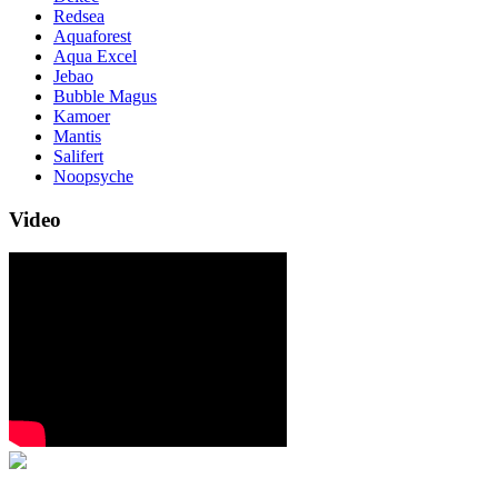
Redsea
Aquaforest
Aqua Excel
Jebao
Bubble Magus
Kamoer
Mantis
Salifert
Noopsyche
Video