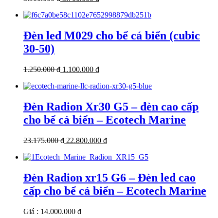
Đèn led M029 cho bể cá biển (cubic
30-50)
1.250.000 đ
1.100.000 đ
Đèn Radion Xr30 G5 – đèn cao cấp
cho bể cá biển – Ecotech Marine
23.175.000 đ
22.800.000 đ
Đèn Radion xr15 G6 – Đèn led cao
cấp cho bể cá biển – Ecotech Marine
Giá : 14.000.000 đ