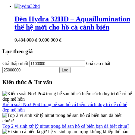
Đèn Hydra 32HD – Aquaillumination
thế hệ mới cho hồ cá cảnh biển
9.484.000 đ
9.000.000 đ
Lọc theo giá
Giá thấp nhất
Giá cao nhất
Lọc
Kiến thức & Tư vấn
Kiểm soát No3 Po4 trong bể san hô cá biển: cách duy trì để có bể
đẹp mê hồn
Top 2 vi sinh xử lý nitrat trong bể san hô cá biển bạn đã biết chưa?