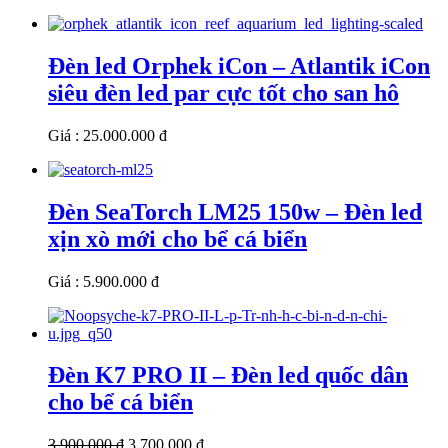
Đèn led Orphek iCon – Atlantik iCon
siêu đèn led par cực tốt cho san hô
Giá : 25.000.000 đ
Đèn SeaTorch LM25 150w – Đèn led
xịn xò mới cho bể cá biển
Giá : 5.900.000 đ
Đèn K7 PRO II – Đèn led quốc dân
cho bể cá biển
3.900.000 đ
3.700.000 đ