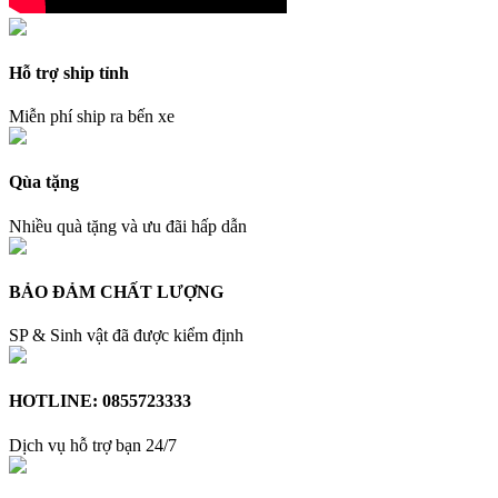
Hỗ trợ ship tỉnh
Miễn phí ship ra bến xe
Qùa tặng
Nhiều quà tặng và ưu đãi hấp dẫn
BẢO ĐẢM CHẤT LƯỢNG
SP & Sinh vật đã được kiểm định
HOTLINE: 0855723333
Dịch vụ hỗ trợ bạn 24/7