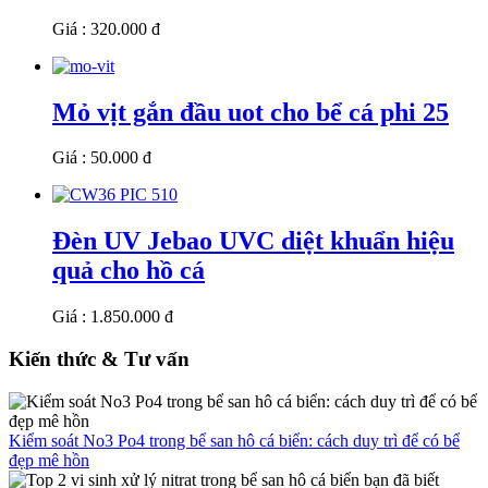
Giá : 320.000 đ
Mỏ vịt gắn đầu uot cho bể cá phi 25
Giá : 50.000 đ
Đèn UV Jebao UVC diệt khuẩn hiệu
quả cho hồ cá
Giá : 1.850.000 đ
Kiến thức & Tư vấn
Kiểm soát No3 Po4 trong bể san hô cá biển: cách duy trì để có bể
đẹp mê hồn