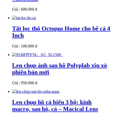
Giá : 600.000 đ
Tất lọc thô Octopus Home cho bể cá 4
Inch
Giá : 100.000 đ
Len chụp ảnh san hô Polyplab xịn xò
phiên bản mới
Giá : 950.000 đ
Len chụp hồ cá biển 3 bộ: kính
macro, san hô, cá – Macical Lens