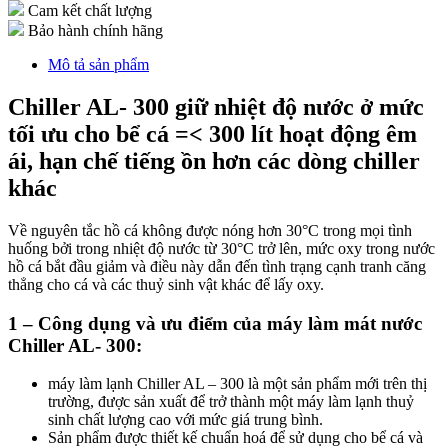
Cam kết chất lượng
Bảo hành chính hãng
Mô tả sản phẩm
Chiller AL- 300 giữ nhiệt độ nước ở mức
tối ưu cho bể cá =< 300 lít hoạt động êm
ái, hạn chế tiếng ồn hơn các dòng chiller
khác
Về nguyên tắc hồ cá không được nóng hơn 30°C trong mọi tình
huống bởi trong nhiệt độ nước từ 30°C trở lên, mức oxy trong nước
hồ cá bắt đầu giảm và điều này dẫn đến tình trạng cạnh tranh căng
thẳng cho cá và các thuỷ sinh vật khác để lấy oxy.
1 – Công dụng và ưu điểm của máy làm mát nước
Chiller AL- 300:
máy làm lạnh Chiller AL – 300 là một sản phẩm mới trên thị
trường, được sản xuất để trở thành một máy làm lạnh thuỷ
sinh chất lượng cao với mức giá trung bình.
Sản phẩm được thiết kế chuẩn hoá để sử dụng cho bể cá và