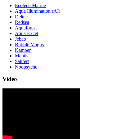
Ecotech Marine
Aqua Illumination (AI)
Deltec
Redsea
Aquaforest
Aqua Excel
Jebao
Bubble Magus
Kamoer
Mantis
Salifert
Noopsyche
Video