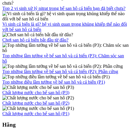
Top 2 vi sinh xử lý nitrat trong bể san hô cá biển bạn đã biết chưa?
Vi sinh cá biển là gì? hệ vi sinh quan trọng khủng khiếp thế nào đối
với bể san hô cá biển
Chơi san hô cá biển bắt đầu từ đâu?
Top những lầm tưởng về bể san hô và cá biển (P3): Chăm sóc san
hô
Top những lầm tưởng về bể san hô và cá biển (P2): Phần cứng
Top những điều lầm tưởng về bể san hô và cá biển (P1)
Chất lượng nước cho bể san hô (P3)
Chất lượng nước cho bể san hô (P2)
Chất lượng nước cho bể san hô (P1)
Hãng