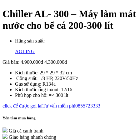
Chiller AL- 300 – Máy làm mát
nước cho bể cá 200-300 lít
Hãng sản xuất:
AOLING
Giá bán:
4.900.000đ
4.300.000đ
Kích thước: 29 * 29 * 32 cm
Công suất: 1/3 HP, 220V/50Hz
Gas sử dụng: R134a
Kích thước ống in/out: 12/16
Phù hợp cho hồ: =< 300 lít
click để được gọi lại
Tư vấn miễn phí
0855723333
Yên tâm mua hàng
Giá cả cạnh tranh
Giao hàng nhanh chóng