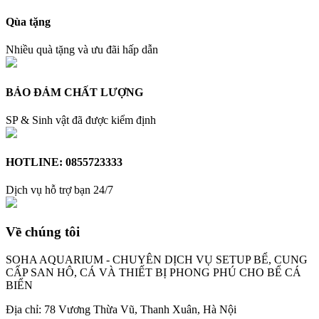
Qùa tặng
Nhiều quà tặng và ưu đãi hấp dẫn
BẢO ĐẢM CHẤT LƯỢNG
SP & Sinh vật đã được kiểm định
HOTLINE: 0855723333
Dịch vụ hỗ trợ bạn 24/7
Về chúng tôi
SOHA AQUARIUM - CHUYÊN DỊCH VỤ SETUP BỂ, CUNG
CẤP SAN HÔ, CÁ VÀ THIẾT BỊ PHONG PHÚ CHO BỂ CÁ
BIỂN
Địa chỉ: 78 Vương Thừa Vũ, Thanh Xuân, Hà Nội