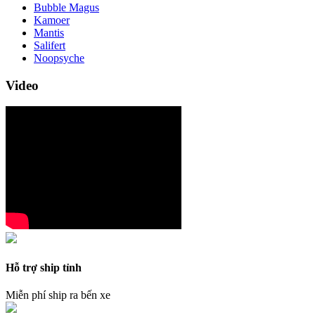
Bubble Magus
Kamoer
Mantis
Salifert
Noopsyche
Video
Hỗ trợ ship tỉnh
Miễn phí ship ra bến xe