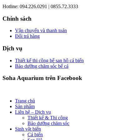
Hotline: 094.226.0291 | 0855.72.3333
Chính sách
Vận chuyển và thanh toán
Đổi trả hàng
Dịch vụ
Thiết kế thi công bể san hô cá biển
Bảo dưỡng chăm sóc bể cá
Soha Aquarium trên Facebook
Trang chủ
Sản phẩm
Liên hệ – Dịch vụ
Thiết kế & Thi công
Bảo dưỡng chăm sóc
Sinh vật biển
Cá biển