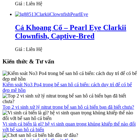
Giá : Liên Hệ
Cá Khoang Cổ – Pearl Eye Clarkii
Clownfish, Captive-Bred
Giá : Liên Hệ
Kiến thức & Tư vấn
Kiểm soát No3 Po4 trong bể san hô cá biển: cách duy trì để có bể
đẹp mê hồn
Top 2 vi sinh xử lý nitrat trong bể san hô cá biển bạn đã biết chưa?
Vi sinh cá biển là gì? hệ vi sinh quan trọng khủng khiếp thế nào đối
với bể san hô cá biển