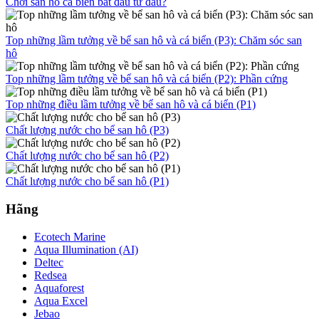
Chơi san hô cá biển bắt đầu từ đâu?
Top những lầm tưởng về bể san hô và cá biển (P3): Chăm sóc san
hô
Top những lầm tưởng về bể san hô và cá biển (P2): Phần cứng
Top những điều lầm tưởng về bể san hô và cá biển (P1)
Chất lượng nước cho bể san hô (P3)
Chất lượng nước cho bể san hô (P2)
Chất lượng nước cho bể san hô (P1)
Hãng
Ecotech Marine
Aqua Illumination (AI)
Deltec
Redsea
Aquaforest
Aqua Excel
Jebao